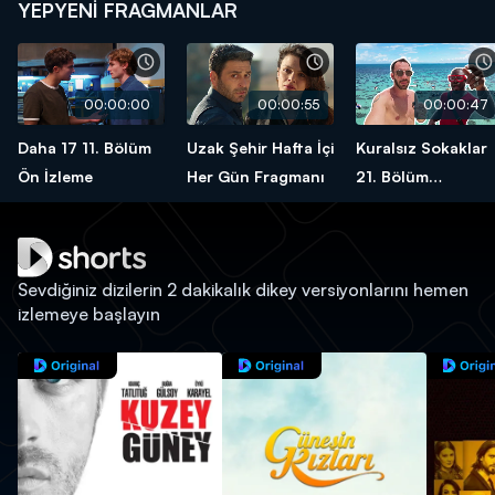
YEPYENİ FRAGMANLAR
00:00:00
00:00:55
00:00:47
Daha 17 11. Bölüm
Uzak Şehir Hafta İçi
Kuralsız Sokaklar
Ön İzleme
Her Gün Fragmanı
21. Bölüm
Fragmanı
Sevdiğiniz dizilerin 2 dakikalık dikey versiyonlarını hemen
izlemeye başlayın