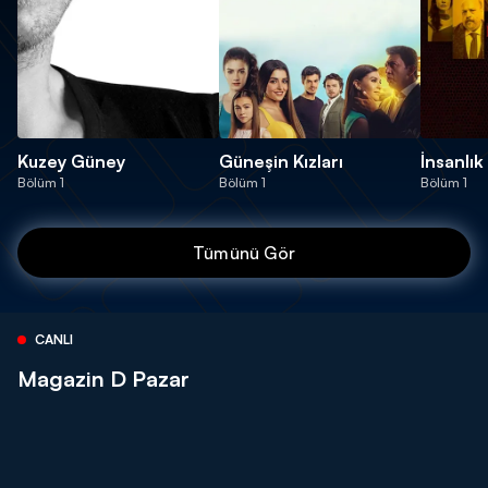
Kuzey Güney
Güneşin Kızları
İnsanlık
Bölüm 1
Bölüm 1
Bölüm 1
Tümünü Gör
CANLI
Magazin D Pazar