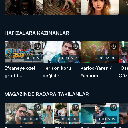
HAFIZALARA KAZINANLAR
00:01:12
00:06:56
00:04:08
Efsaneye özel
Her son kötü
Karlos-Yaren /
"Öz
grafiti
değildir!
Yanarım
Çöz
Kadıköy'de!
MAGAZİNDE RADARA TAKILANLAR
00:00:00
00:00:00
00:05:02