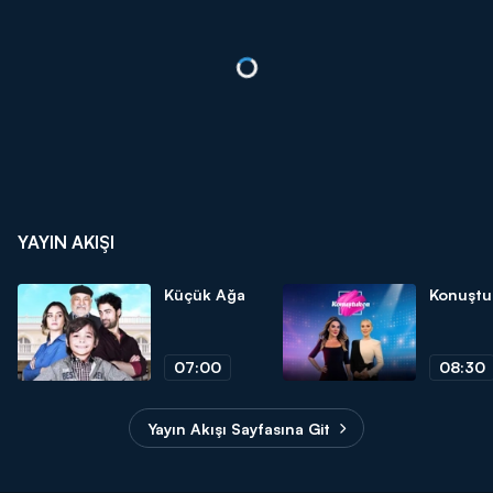
YAYIN AKIŞI
Küçük Ağa
Konuştu
07:00
08:30
Yayın Akışı Sayfasına Git