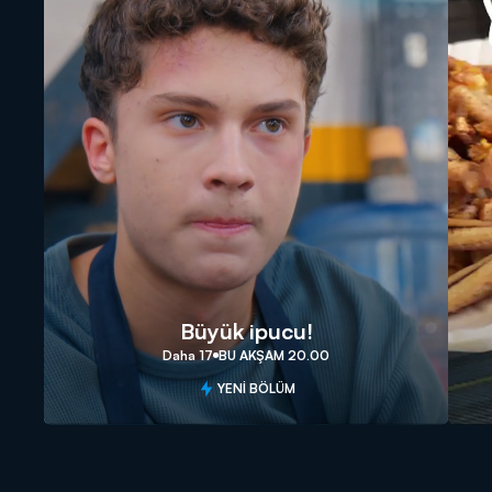
Büyük ipucu!
Daha 17
BU AKŞAM 20.00
YENİ BÖLÜM