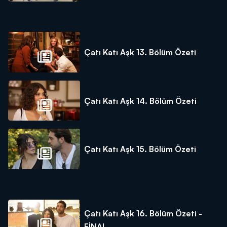
Çatı Katı Aşk 13. Bölüm Özeti
Çatı Katı Aşk 14. Bölüm Özeti
Çatı Katı Aşk 15. Bölüm Özeti
Çatı Katı Aşk 16. Bölüm Özeti -
FİNAL