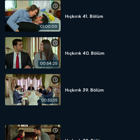
Hıçkırık 41. Bölüm
01:00:00
Hıçkırık 40. Bölüm
00:54:25
Hıçkırık 39. Bölüm
00:53:35