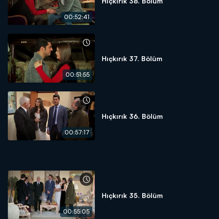
Hıçkırık 38. Bölüm
00:52:41
Hıçkırık 37. Bölüm
00:51:55
Hıçkırık 36. Bölüm
00:57:17
Hıçkırık 35. Bölüm
00:55:05