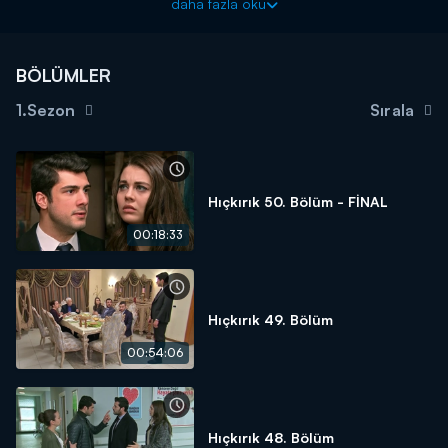
daha fazla oku
BÖLÜMLER
1.Sezon
Sırala
Hıçkırık 50. Bölüm - FİNAL
00:18:33
Hıçkırık 49. Bölüm
00:54:06
Hıçkırık 48. Bölüm