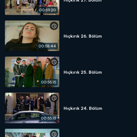
00:59:20
Hıçkırık 26. Bölüm
00:58:44
Hıçkırık 25. Bölüm
00:55:15
Hıçkırık 24. Bölüm
00:55:13