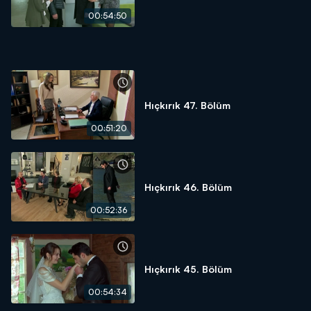
00:54:50
Hıçkırık 47. Bölüm
00:51:20
Hıçkırık 46. Bölüm
00:52:36
Hıçkırık 45. Bölüm
00:54:34