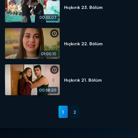
Hıçkırık 23. Bölüm
00:55:07
Hıçkırık 22. Bölüm
01:00:10
Hıçkırık 21. Bölüm
00:58:20
1
2