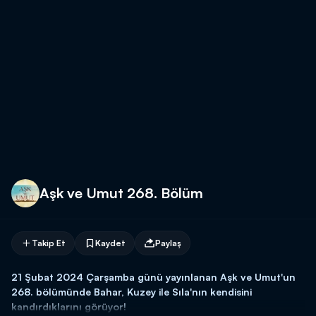
Aşk ve Umut 268. Bölüm
Takip Et
Kaydet
Paylaş
21 Şubat 2024 Çarşamba günü yayınlanan Aşk ve Umut'un
268. bölümünde Bahar, Kuzey ile Sıla'nın kendisini
kandırdıklarını görüyor!