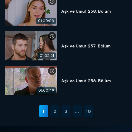
Aşk ve Umut 258. Bölüm
01:00:08
Aşk ve Umut 257. Bölüm
01:02:21
Aşk ve Umut 256. Bölüm
01:00:49
1
2
3
...
10